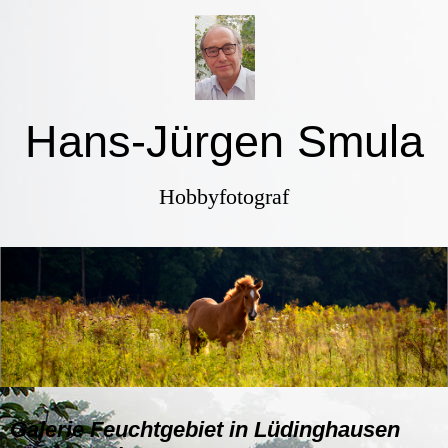
Hans-Jürgen Smula
Hobbyfotograf
Galerie Feuchtgebiet in Lüdinghausen