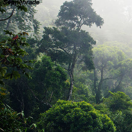
Seppenrade