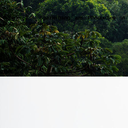
Galerie 2 - Spaziergang am Phönix-See in
Dortmund im Januar