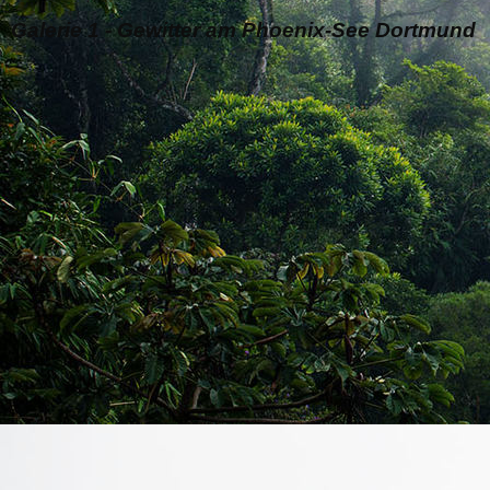
Galerie 1 - Gewitter am Phoenix-See Dortmund