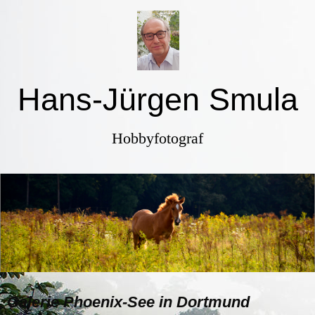
Hans-Jürgen Smula
Hobbyfotograf
Galerie
Phoenix-See in Dortmund