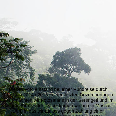
Massaijunge-Tansania
Dieses Foto entstand bei einer Rundreise durch
Tansania 2014 / 2015. In den letzten Dezembertagen
2014 machten wir Fotosafaris in der Serengeti und im
Ngorongoro-Krater. Dabei kamen wir an ein Massai-
Dorf, in das wir Einlass gegen Zahlung einer