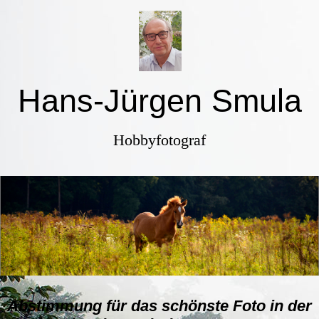
Hans-Jürgen Smula
Hobbyfotograf
Abstimmung für das schönste Foto in der