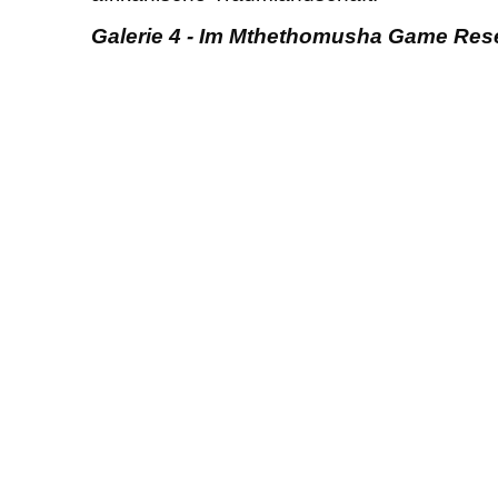
Galerie 4 -
Im Mthethomusha Game Rese