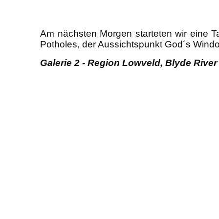
Am nächsten Morgen starteten wir eine T
Potholes, der Aussichtspunkt God´s Wind
Galerie 2 -
Region Lowveld, Blyde River