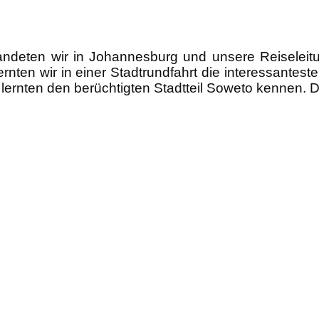
andeten wir in Johannesburg und unsere Reiseleit
lernten wir in einer Stadtrundfahrt die interessante
ernten den berüchtigten Stadtteil Soweto kennen. D