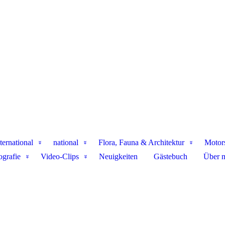
ternational
national
Flora, Fauna & Architektur
Motor
ografie
Video-Clips
Neuigkeiten
Gästebuch
Über 