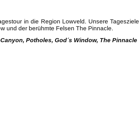
agestour in die Region Lowveld. Unsere Tagesziele
ow und der berühmte Felsen The Pinnacle.
 Canyon, Potholes, God´s Window, The Pinnacle