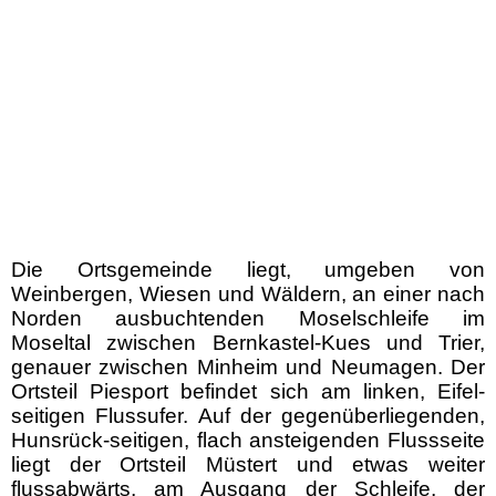
Die Ortsgemeinde liegt, umgeben von
Weinbergen, Wiesen und Wäldern, an einer nach
Norden ausbuchtenden
Mosel
schleife im
Moseltal zwischen
Bernkastel-Kues
und
Trier
,
genauer zwischen
Minheim
und
Neumagen
. Der
Ortsteil Piesport befindet sich am linken,
Eifel
-
seitigen Flussufer. Auf der gegenüberliegenden,
Hunsrück
-seitigen, flach ansteigenden Flussseite
liegt der Ortsteil Müstert und etwas weiter
flussabwärts, am Ausgang der Schleife, der