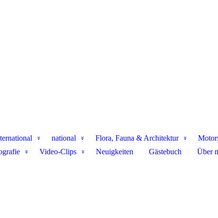
ternational
national
Flora, Fauna & Architektur
Motor
ografie
Video-Clips
Neuigkeiten
Gästebuch
Über 