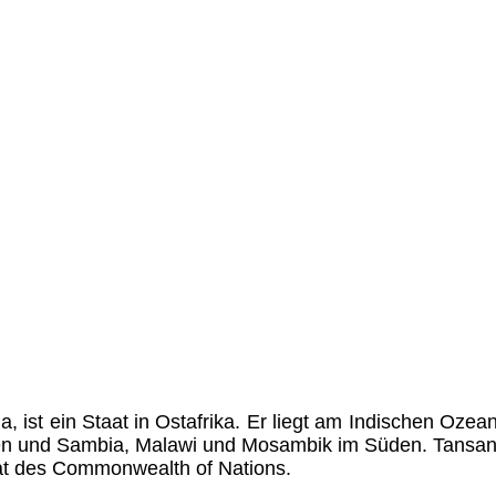
ia, ist ein Staat in Ostafrika. Er liegt am Indischen Oz
 und Sambia, Malawi und Mosambik im Süden. Tansania 
at des Commonwealth of Nations.