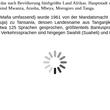
as nach Bevölkerung fünftgrößte Land Afrikas. Hauptstadt de
te sind Mwanza, Arusha, Mbeya, Morogoro und Tanga.
el Mafia umfassend) wurde 1961 von der Mandatsmacht
uja) zu Tansania, dessen Landesname aus Tanganjik
twa 125 Sprachen gesprochen, größtenteils Bantusprac
 Verkehrssprachen sind hingegen Swahili (Suaheli) und 