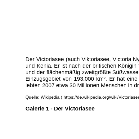
Der Victoriasee (auch Viktoriasee, Victoria 
und Kenia. Er ist nach der britischen König
und der flächenmäßig zweitgrößte Süßwassers
Einzugsgebiet von 193.000 km². Er hat eine 
lebten 2007 etwa 30 Millionen Menschen in d
Quelle: Wikipedia ( https://de.wikipedia.org/wiki/Victoriase
Galerie 1 - Der Victoriasee