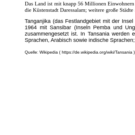
Das Land ist mit knapp 56 Millionen Einwohnern d
die Küstenstadt Daressalam; weitere große Städ
Tanganjika (das Festlandgebiet mit der Ins
1964 mit Sansibar (Inseln Pemba und Ung
zusammengesetzt ist. In Tansania werden e
Sprachen, Arabisch sowie indische Sprachen;
Quelle: Wikipedia ( https://de.wikipedia.org/wiki/Tansania )