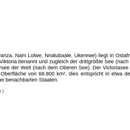
Nyanza, Nam Lolwe, Nnalubaale, Ukerewe) liegt in Ostafr
in Viktoria benannt und zugleich der drittgrößte See (
ee der Welt (nach dem Oberen See). Der Victoriasee ist
Oberfläche von 68.800 km², dies entspricht in etwa d
rei benachbarten Staaten.
e )