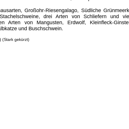
mausarten, Großohr-Riesengalago, Südliche Grünmeerk
Stachelschweine, drei Arten von Schliefern und vie
ben Arten von Mangusten, Erdwolf, Kleinfleck-Ginster
Falbkatze und Buschschwein.
) (Stark gekürzt)